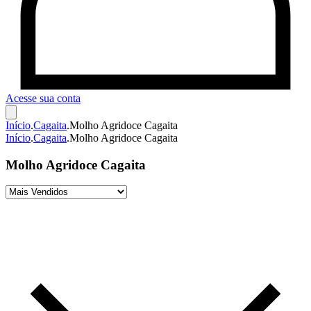
Acesse sua conta
Início
.
Cagaita
.
Molho Agridoce Cagaita
Início
.
Cagaita
.
Molho Agridoce Cagaita
Molho Agridoce Cagaita